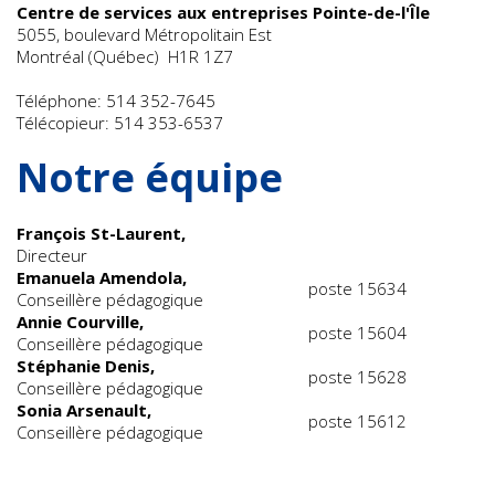
Centre de services aux entreprises Pointe-de-l'Île
5055, boulevard Métropolitain Est
Montréal (Québec) H1R 1Z7
Téléphone: 514 352-7645
Télécopieur: 514 353-6537
Notre équipe
François St-Laurent,
Directeur
Emanuela Amendola,
poste 15634
Conseillère pédagogique
Annie Courville,
poste 15604
Conseillère pédagogique
Stéphanie Denis,
poste 15628
Conseillère pédagogique
Sonia Arsenault,
poste 15612
Conseillère pédagogique