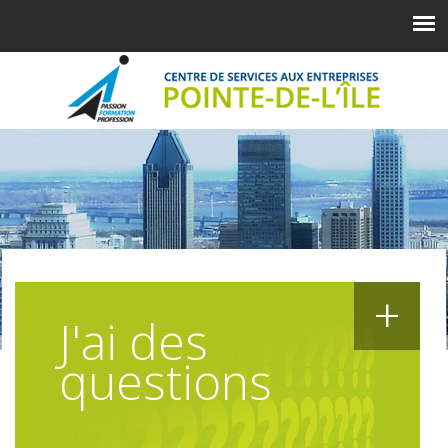
+
J'ai des
questions