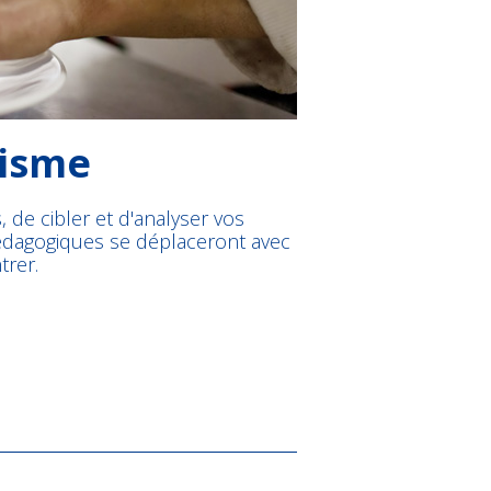
risme
, de cibler et d'analyser vos
pédagogiques se déplaceront avec
trer.