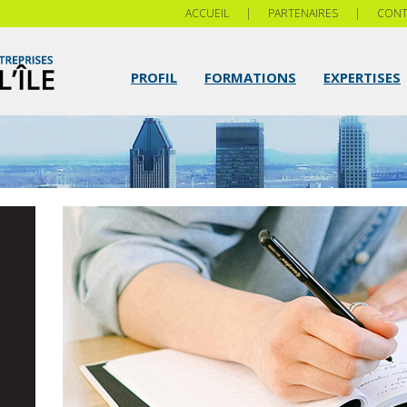
ACCUEIL
|
PARTENAIRES
|
CONT
PROFIL
FORMATIONS
EXPERTISES