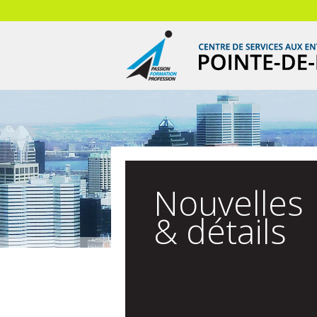
Nouvelles
& détails