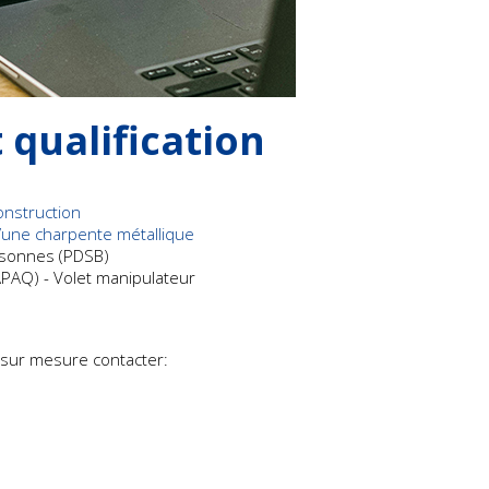
qualification
onstruction
 d’une charpente métallique
rsonnes (PDSB)
APAQ) - Volet manipulateur
 sur mesure contacter: