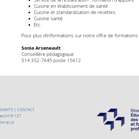
Cuisine en établissement de santé
Cuisine et standardisation de recettes
Cuisine santé
Etc.
Pour plus d’informations sur notre offre de formations
Sonia Arseneault
Conseillère pédagogique
514 352-7645 poste 15612
OVANTS
|
CONTACT
ébec) H1R 1Z7
ouv.qc.ca