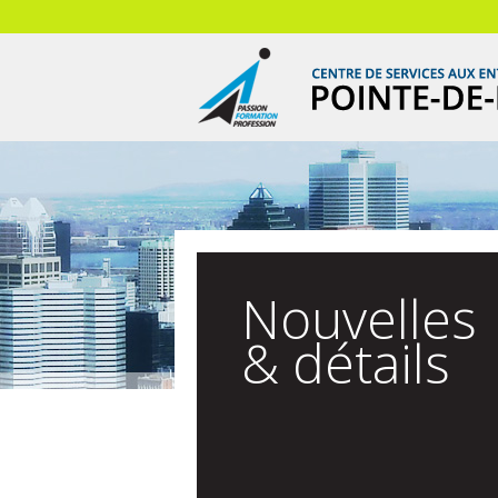
Nouvelles
& détails